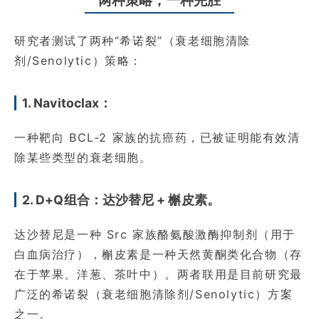
研究者测试了两种“希诺裂”（衰老细胞清除
剂/Senolytic）策略：
1. Navitoclax：
一种靶向 BCL-2 家族的抗癌药，已被证明能有效清
除某些类型的衰老细胞。
2. D+Q组合：达沙替尼 + 槲皮素。
达沙替尼是一种 Src 家族酪氨酸激酶抑制剂（用于
白血病治疗），槲皮素是一种天然黄酮类化合物（存
在于苹果、洋葱、茶叶中）。两者联用是目前研究最
广泛的希诺裂（衰老细胞清除剂/Senolytic）方案
之一。