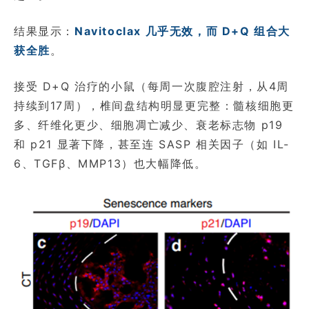
结果显示：
Navitoclax 几乎无效，而 D+Q 组合大
获全胜
。
接受 D+Q 治疗的小鼠（每周一次腹腔注射，从4周
持续到17周），椎间盘结构明显更完整：髓核细胞更
多、纤维化更少、细胞凋亡减少、衰老标志物 p19
和 p21 显著下降，甚至连 SASP 相关因子（如 IL-
6、TGFβ、MMP13）也大幅降低。