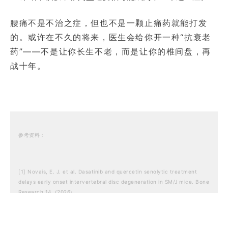
腰痛不是不治之症，但也不是一颗止痛药就能打发
的。或许在不久的将来，医生会给你开一种“抗衰老
药”——不是让你长生不老，而是让你的椎间盘，再
战十年。
参考资料：
[1]
Novais, E. J. et al. Dasatinib and quercetin senolytic treatment
delays early onset intervertebral disc degeneration in SM/J mice. Bone
Research 14, (2026).