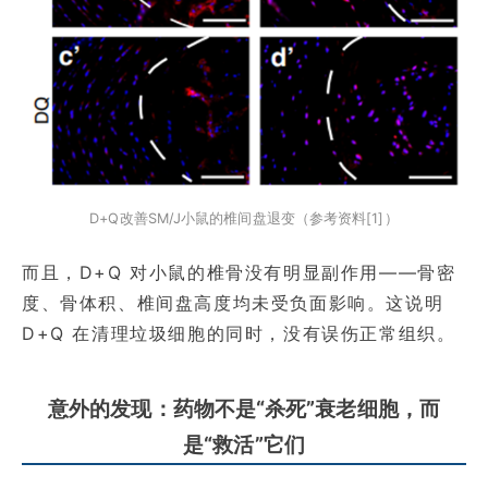
D+Q改善SM/J小鼠的椎间盘退变（参考资料[1]）
而且，D+Q 对小鼠的椎骨没有明显副作用——骨密
度、骨体积、椎间盘高度均未受负面影响。这说明
D+Q 在清理垃圾细胞的同时，没有误伤正常组织。
意外的发现：药物不是“杀死”衰老细胞，而
是“救活”它们