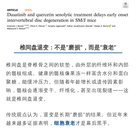
椎间盘退变：不是“磨损”，而是“衰老”
椎间盘是脊椎骨之间的软垫，由外层的纤维环和内部
的髓核组成。健康的髓核像果冻一样富含水分和蛋白
聚糖，能缓冲压力。但随着年龄增长或遗传因素影
响，髓核会逐渐变干、纤维化，甚至出现裂缝——这
就是椎间盘退变。
传统观点认为，退变是长期“磨损”的结果。但近年来
越来越多证据表明，
细胞衰老
才是幕后黑手。