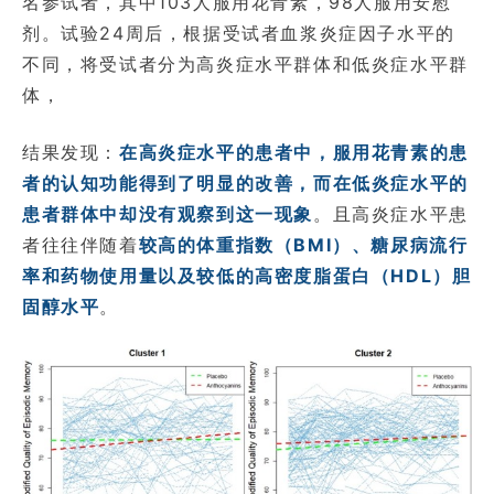
名参试者，其中103人服用花青素，98人服用安慰
剂。试验24周后，根据受试者血浆炎症因子水平的
不同，将受试者分为高炎症水平群体和低炎症水平群
体，
结果发现：
在高炎症水平的患者中，服用花青素的患
者的认知功能得到了明显的改善，而在低炎症水平的
患者群体中却没有观察到这一现象
。且高炎症水平患
者往往伴随着
较高的体重指数（BMI）、糖尿病流行
率和药物使用量以及较低的高密度脂蛋白（HDL）胆
固醇水平
。