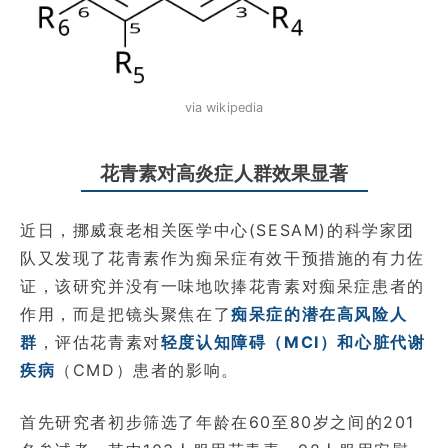
via wikipedia
花青素对高炎症人群效果显著
近日，挪威衰老相关医学中心(SESAM)的科学家团
队又发现了花青素作为痴呆症有效干预措施的有力佐
证，该研究并没有一味地吹捧花青素对痴呆症患者的
作用，而是把镜头聚焦在了
痴呆症的潜在高风险人
群
，评估花青素对
轻度认知障碍（MCI）和心脏代谢
疾病
（CMD）患者的影响。
首先研究者初步筛选了年龄在60至80岁之间的201