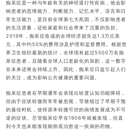
痴呆症是一种与年龄有关的神经退行性疾病，他会影
响患者的思维能力、判断能力、记忆水平、语言和日
常生活能力，是目前全球第七大死因，不仅影响患者
的生活质量，还给家庭和社会带来了沉重的负担。
2019年，痴呆症造成的全球经济损失达1.3万亿美
元，其中约50%的费用涉及护理和监督费用。根据世
界卫生组织最新的统计，全球现有超过5500万名痴
呆症患者，且随着全球人口老龄化的加剧，这一数字
在未来还将会持续上升。因此，痴呆症日益引起人们
的关注，成为影响公共健康的重要问题。
痴呆症患者在早期通常会表现出轻度认知功能障碍，
但由于症状轻微而常常被忽视，导致错过了早期干预
的最佳时机，使得原本轻微可控的病情发展成为不可
逆的症状。尽管痴呆症早在1906年就被发现，但直
到今天也未能发现能彻底治愈这一疾病的药物。