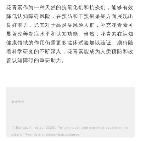
花青素作为一种天然的抗氧化剂和抗炎剂，能够有效
降低认知障碍风险，在预防和干预痴呆症方面展现出
良好潜力，尤其对于高炎症风险人群，补充花青素可
显著改善炎症水平和认知功能。当然，花青素在认知
健康领域的作用仍需更多临床试验加以验证。期待随
着科学研究的不断深入，花青素能成为人类预防和改
善认知障碍的重要助力。
参考资料：
[1]Bansal, A., et al. (2020). "Inflammation and cognitive decline in the
elderly." Frontiers in Aging Neuroscience.