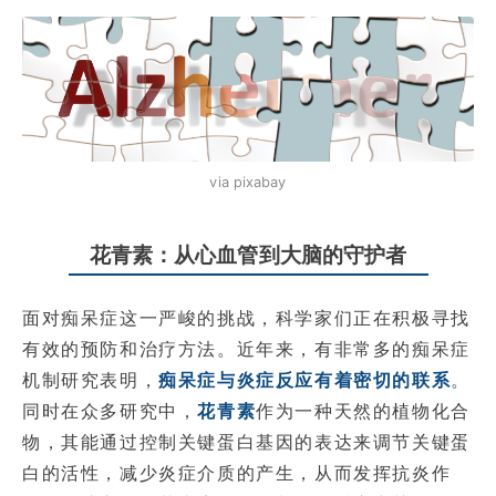
via pixabay
花青素：从心血管到大脑的守护者
面对痴呆症这一严峻的挑战，科学家们正在积极寻找
有效的预防和治疗方法。近年来，有非常多的痴呆症
机制研究表明，
痴呆症与炎症反应有着密切的联系
。
同时在众多研究中，
花青素
作为一种天然的植物化合
物，其能通过控制关键蛋白基因的表达来调节关键蛋
白的活性，减少炎症介质的产生，从而发挥抗炎作