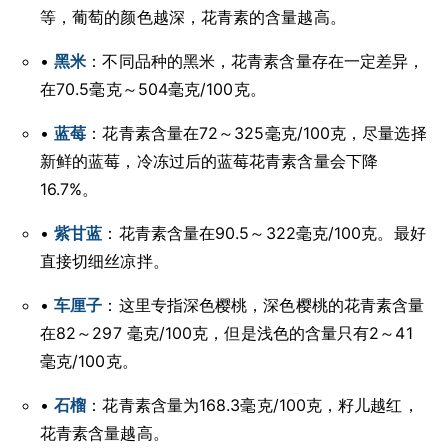
等，葡萄的颜色越深，花青素的含量越高。
•
黑米
：不同品种的黑米，花青素含量存在一定差异，
在70.5毫克～504毫克/100克。
•
蓝莓
：花青素含量在72～325毫克/100克，尽量选择
新鲜的蓝莓，冷冻过后的蓝莓花青素含量会下降
16.7%。
•
紫甘蓝
：花青素含量在90.5～322毫克/100克。最好
直接切细丝凉拌。
•
车厘子
：这里专指深色樱桃，深色樱桃的花青素含量
在82～297 毫克/100克，但是浅色的含量只有2～41
毫克/100克。
•
石榴
：花青素含量为168.3毫克/100克，籽儿越红，
花青素含量越高。