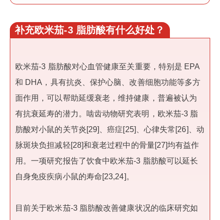
补充欧米茄-3 脂肪酸有什么好处？
欧米茄-3 脂肪酸对心血管健康至关重要，特别是 EPA
和 DHA，具有抗炎、保护心脑、改善细胞功能等多方
面作用，可以帮助延缓衰老，维持健康，普遍被认为
有抗衰延寿的潜力。啮齿动物研究表明，欧米茄-3 脂
肪酸对小鼠的关节炎[29]、癌症[25]、心律失常[26]、动
脉斑块负担减轻[28]和衰老过程中的骨量[27]均有益作
用。一项研究报告了饮食中欧米茄-3 脂肪酸可以延长
自身免疫疾病小鼠的寿命[23,24]。
目前关于欧米茄-3 脂肪酸改善健康状况的临床研究如