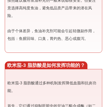
按照建议服用鱼油补充剂一般来说都很安全。但要注
意选择高纯度鱼油，避免低品质产品带来的潜在风
险。
由于个体差异，鱼油补充剂可能会引起轻微副作用，
包括：鱼腥回味、口臭，胃灼热、恶心或腹泻。
欧米茄-3 脂肪酸是如何发挥功能的？
欧米茄-3 脂肪酸通过多种机制发挥降低血脂和抗炎功
能。
首先，它们通过抑制肝脏中的甘油三酯合成酶（如二