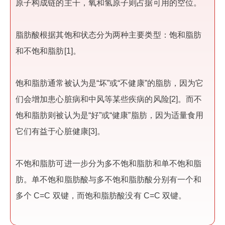
原子构成链的主干，氧和氢原子则占据可用的空位。
脂肪酸根据其饱和状态分为两种主要类型：饱和脂肪
和不饱和脂肪[1]。
饱和脂肪通常被认为是“坏”或“不健康”的脂肪，因为它
们会增加患心脏病和中风等某些疾病的风险[2]。而不
饱和脂肪则被认为是“好”或“健康”脂肪，因为适量食用
它们有益于心脏健康[3]。
不饱和脂肪可进一步分为多不饱和脂肪和单不饱和脂
肪。单不饱和脂肪酸与多不饱和脂肪酸分别有一个和
多个 C=C 双键，而饱和脂肪酸没有 C=C 双键。