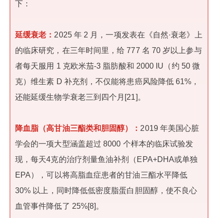
下：
延缓衰老：
2025 年 2 月，一项发表在《自然·衰老》上
的临床研究，在三年时间里，给 777 名 70 岁以上参与
者每天服用 1 克欧米茄-3 脂肪酸和 2000 IU（约 50 微
克）维生素 D 补充剂，不仅能将患癌风险降低 61%，
还能延缓生物学衰老三到四个月[21]。
降血脂（高甘油三酯类和胆固醇）：
2019 年美国心脏
学会的一项大型涵盖超过 8000 个样本的临床试验发
现，每天4克的治疗剂量鱼油补剂（EPA+DHA或单独
EPA），可以将高脂血症患者的甘油三酯水平降低
30% 以上，同时降低低密度脂蛋白胆固醇，使不良心
血管事件降低了 25%[8]。