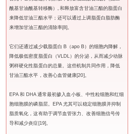
酰基甘油酰基转移酶）, 和释放富含甘油三酯的脂蛋白
来降低甘油三酯水平；还可以通过上调脂蛋白脂肪酶
来增加甘油三酯的清除率[8]。
它们还通过减少载脂蛋白 B（apo B）的细胞内降解，
降低极低密度脂蛋白（VLDL）的分泌，从而减少动脉
粥样硬化性脂蛋白的总量。这些机制共同作用，降低
甘油三酯水平，改善心血管健康[20]。
EPA 和 DHA 通常最初掺入血小板、中性粒细胞和红细
胞细胞膜的磷脂层。EPA 尤其可以稳定细胞膜并抑制
脂质氧化，这有助于调节血管张力、改善细胞信号传
导和减少炎症[19]。