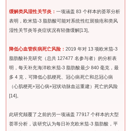
缓解类风湿性关节炎：
一项涵盖 83 个样本的荟萃分析
表明，欧米茄-3 脂肪酸可能对系统性红斑狼疮和类风
湿性关节炎等炎症状况有轻微缓解[13]。
降低心血管疾病死亡风险：
2019 年对 13 项欧米茄-3
脂肪酸补充研究（总共 127477 名参与者）的分析表
明，每天补充海洋欧米茄-3 脂肪酸最少 840 毫克，最
多 4 克，可降低心肌梗死、冠心病死亡和总冠心病
（心肌梗死+冠心病+冠状动脉血运重建）死亡的风险
[14]。
此研究颠覆了之前的另一项涵盖 77917 个样本的大型
荟萃分析，该研究认为每日补充欧米茄-3 脂肪酸，平