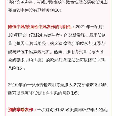
均补充 4.4 年，与减少致命或非致命性冠心病或任何主
要血管事件没有显着关联[10]。
降低中风/缺血性中风发作的可能性：
2021 年一项对
10 项研究（73124 名参与者）的分析发现，服用低剂
量（每天 1 粒或更少，约 250 毫克）的欧米茄-3 脂肪
酸与降低中风风险无关。然而，服用高剂量（每天 3
粒或更多，约 1 克）的欧米茄-3 脂肪酸可以降低中风
风险[15]。
2016 年的一份报告也表明每天摄入 2 克欧米茄-3 脂肪
酸可以显著降低缺血性中风的风险[16]。
预防哮喘发作：
一项针对 4162 名美国年轻成年人的流