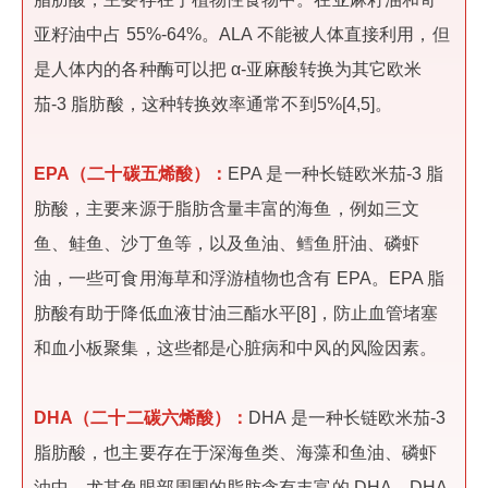
亚籽油中占 55%-64%。ALA 不能被人体直接利用，但
是人体内的各种酶可以把 α-亚麻酸转换为其它欧米
茄-3 脂肪酸，这种转换效率通常不到5%[4,5]。
EPA（二十碳五烯酸）：
EPA 是一种长链欧米茄-3 脂
肪酸，主要来源于脂肪含量丰富的海鱼，例如三文
鱼、鲑鱼、沙丁鱼等，以及鱼油、鳕鱼肝油、磷虾
油，一些可食用海草和浮游植物也含有 EPA。EPA 脂
肪酸有助于降低血液甘油三酯水平[8]，防止血管堵塞
和血小板聚集，这些都是心脏病和中风的风险因素。
DHA（二十二碳六烯酸）：
DHA 是一种长链欧米茄-3
脂肪酸，也主要存在于深海鱼类、海藻和鱼油、磷虾
油中，尤其鱼眼部周围的脂肪含有丰富的 DHA。DHA