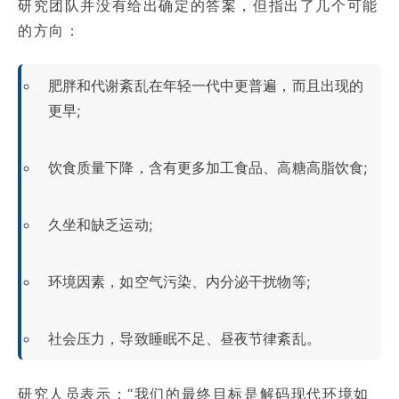
研究团队并没有给出确定的答案，但指出了几个可能
的方向：
肥胖和代谢紊乱在年轻一代中更普遍，而且出现的
更早;
饮食质量下降，含有更多加工食品、高糖高脂饮食;
久坐和缺乏运动;
环境因素，如空气污染、内分泌干扰物等;
社会压力，导致睡眠不足、昼夜节律紊乱。
研究人员表示：“我们的最终目标是解码现代环境如