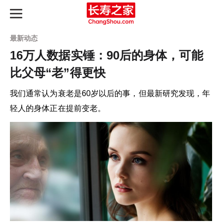
最新动态
16万人数据实锤：90后的身体，可能
比父母“老”得更快
长寿之路
我们通常认为衰老是60岁以后的事，但最新研究发现，年
最新动态
轻人的身体正在提前变老。
长寿指南
知识图谱
产品评测
延寿天梯榜