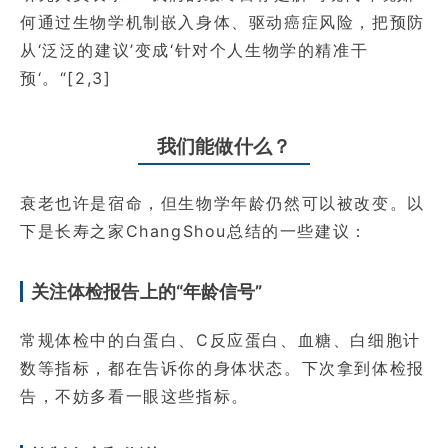
何通过生物学机制嵌入身体、驱动癌症风险，把预防
从‘泛泛的建议’变成‘针对个人生物学的精准干
预‘。“[2,3]
我们能做什么？
衰老也许是宿命，但生物学年龄仍然可以被改变。以
下是长寿之家ChangShou总结的一些建议：
关注体检报告上的“年龄信号”
常规体检中的白蛋白、C反应蛋白、血糖、白细胞计
数等指标，都在告诉你的身体状态。下次拿到体检报
告，不妨多看一眼这些指标。