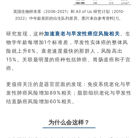
英国生物样本库（2006-2021）和 All of Us 研究计划（2010-
2022）中年龄差距的出生队列差异。图片来自参考资料[1]。
研究发现，这种
加速衰老与早发性癌症风险相关
。生
物学年龄每增加1个标准差，早发性实体癌的整体风
险就上升8%。衰老速度最快的那群人，风险高出
15%。关联最明显的癌种包括肺癌、胃肠道癌和子宫
癌。
更值得关注的是器官层面的发现：免疫系统老化与早
发性肺癌风险增加89%相关；脂肪组织老化与早发性
结直肠癌风险增加60%相关。
为什么会这样？