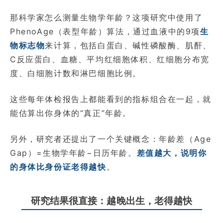
那科学家怎么测量生物学年龄？这项研究中使用了
PhenoAge（表型年龄）算法，通过血液中的9项
生
物标志物
来计算，包括白蛋白、碱性磷酸酶、肌酐、
C反应蛋白、血糖、平均红细胞体积、红细胞分布宽
度、白细胞计数和淋巴细胞比例。
这些每年体检报告上都能看到的指标组合在一起，就
能估算出你身体的“真正”年龄。
另外，研究者还提出了一个关键概念：年龄差（Age
Gap）=生物学年龄−日历年龄。
差值越大，说明你
的身体比身份证老得越快
。
研究结果很直接：越晚出生，老得越快