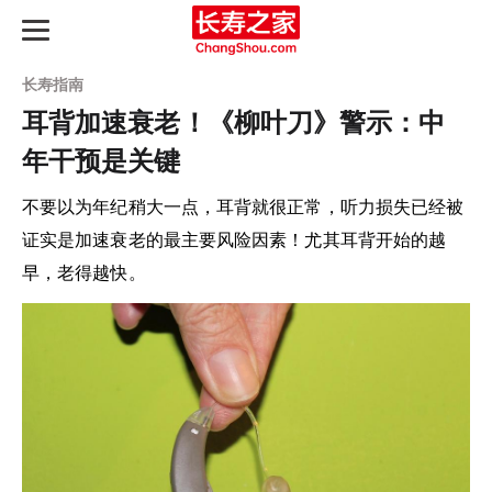
长寿指南
耳背加速衰老！《柳叶刀》警示：中
年干预是关键
长寿之路
不要以为年纪稍大一点，耳背就很正常，听力损失已经被
最新动态
证实是加速衰老的最主要风险因素！尤其耳背开始的越
早，老得越快。
长寿指南
知识图谱
产品评测
延寿天梯榜