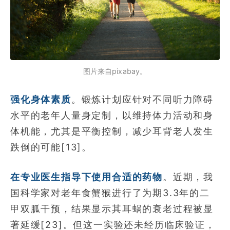
图片来自pixabay。
强化身体素质
。锻炼计划应针对不同听力障碍
水平的老年人量身定制，以维持体力活动和身
体机能，尤其是平衡控制，减少耳背老人发生
跌倒的可能[13]。
在专业医生指导下使用合适的药物
。近期，我
国科学家对老年食蟹猴进行了为期3.3年的二
甲双胍干预，结果显示其耳蜗的衰老过程被显
著延缓[23]。但这一实验还未经历临床验证，