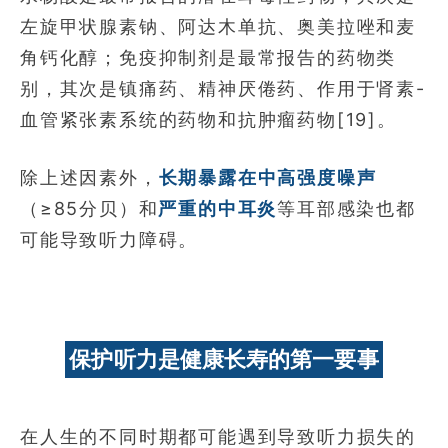
左旋甲状腺素钠、阿达木单抗、奥美拉唑和麦
角钙化醇；免疫抑制剂是最常报告的药物类
别，其次是镇痛药、精神厌倦药、作用于肾素-
血管紧张素系统的药物和抗肿瘤药物[19]。
除上述因素外，
长期暴露在中高强度噪声
（≥85分贝）和
严重的中耳炎
等耳部感染也都
可能导致听力障碍。
保护听力是健康长寿的第一要事
在人生的不同时期都可能遇到导致听力损失的