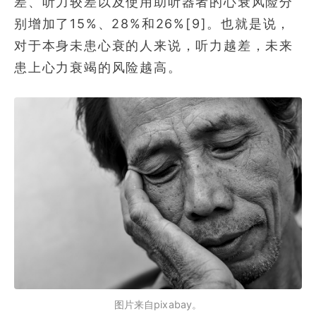
差、听力较差以及使用助听器者的心衰风险分
别增加了15%、28%和26%[9]。也就是说，
对于本身未患心衰的人来说，听力越差，未来
患上心力衰竭的风险越高。
图片来自pixabay。