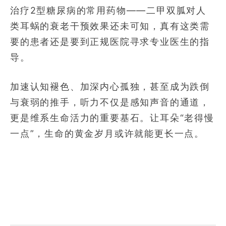
治疗2型糖尿病的常用药物——二甲双胍对人
类耳蜗的衰老干预效果还未可知，真有这类需
要的患者还是要到正规医院寻求专业医生的指
导。
加速认知褪色、加深内心孤独，甚至成为跌倒
与衰弱的推手，听力不仅是感知声音的通道，
更是维系生命活力的重要基石。让耳朵“老得慢
一点”，生命的黄金岁月或许就能更长一点。