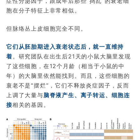
症性分泌因子，跟成年后那些“捣乱”的衰老细
胞在分子特征上非常相似。
但脉络丛上皮细胞完全不同。
它们从胚胎期进入衰老状态后，就一直维持
着
。研究团队在出生后21天的小鼠大脑里发现
了这些细胞，在12个月龄（相当于小鼠的中
年）的大脑里依然能找到。而且，这些细胞的
衰老不是“摆烂”，它们不释放炎症因子，反而
上调了大量与
脑脊液产生、离子转运、细胞连
接
相关的基因。