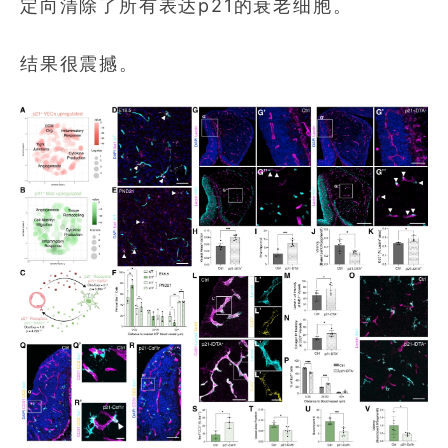
定向清除了所有表达p21的衰老细胞。
结果很震撼。