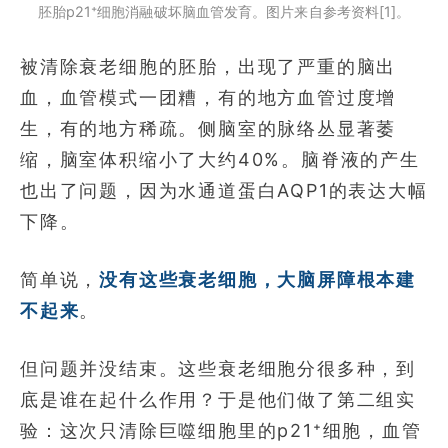
胚胎p21⁺细胞消融破坏脑血管发育。图片来自参考资料[1]。
被清除衰老细胞的胚胎，出现了严重的脑出
血，血管模式一团糟，有的地方血管过度增
生，有的地方稀疏。侧脑室的脉络丛显著萎
缩，脑室体积缩小了大约40%。脑脊液的产生
也出了问题，因为水通道蛋白AQP1的表达大幅
下降。
简单说，
没有这些衰老细胞，大脑屏障根本建
不起来
。
但问题并没结束。这些衰老细胞分很多种，到
底是谁在起什么作用？于是他们做了第二组实
验：这次只清除巨噬细胞里的p21⁺细胞，血管