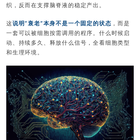
织，反而在支撑脑脊液的稳定产出。
这
说明“衰老”本身不是一个固定的状态
，而是
一套可以被细胞按需调用的程序。什么时候启
动、持续多久、释放什么信号，全看细胞类型
和生理环境。