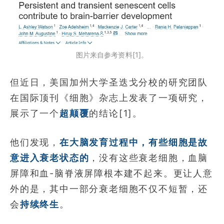
图片来自参考资料[1]。
但近日，美国加州大学圣迭戈分校的研究团队
在国际顶刊《细胞》杂志上发表了一项研究，
展示了一个
超颠覆
的结论[1]。
他们发现，
在大脑发育过程中，有些细胞是故
意进入衰老状态的
，没有这些衰老细胞，血脑
屏障和血-脑脊液屏障根本建不起来。更让人意
外的是，其中一部分衰老细胞不仅不短暂，还
会
持续终生
。