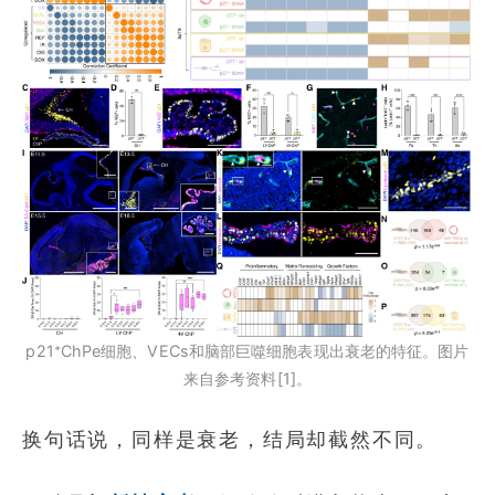
p21⁺ChPe细胞、VECs和脑部巨噬细胞表现出衰老的特征。图片
来自参考资料[1]。
换句话说，同样是衰老，结局却截然不同。