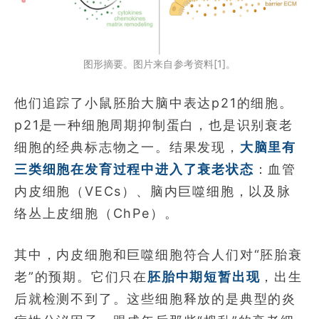
图形摘要。图片来自参考资料[1]。
他们追踪了小鼠胚胎大脑中表达p21的细胞。
p21是一种细胞周期抑制蛋白，也是识别衰老
细胞的经典标志物之一。结果发现，
大脑里有
三类细胞在发育过程中进入了衰老状态
：血管
内皮细胞（VECs）、脑内巨噬细胞，以及脉
络丛上皮细胞（ChPe）。
其中，内皮细胞和巨噬细胞符合人们对“胚胎衰
老”的预期。它们只在
胚胎中期短暂出现
，出生
后就检测不到了。这些细胞释放的是典型的炎