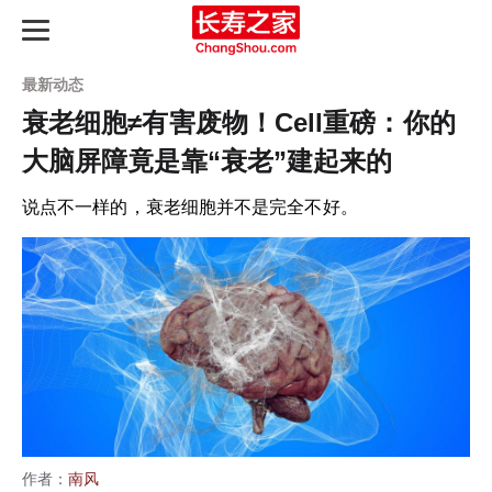
最新动态
衰老细胞≠有害废物！Cell重磅：你的
大脑屏障竟是靠“衰老”建起来的
长寿之路
说点不一样的，衰老细胞并不是完全不好。
最新动态
长寿指南
知识图谱
产品评测
延寿天梯榜
作者：
南风