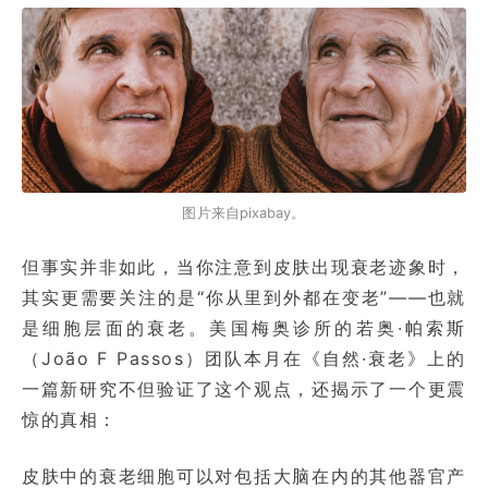
图片来自pixabay。
但事实并非如此，当你注意到皮肤出现衰老迹象时，
其实更需要关注的是“你从里到外都在变老”——也就
是细胞层面的衰老。美国梅奥诊所的若奥·帕索斯
（João F Passos）团队本月在《自然·衰老》上的
一篇新研究不但验证了这个观点，还揭示了一个更震
惊的真相：
皮肤中的衰老细胞可以对包括大脑在内的其他器官产