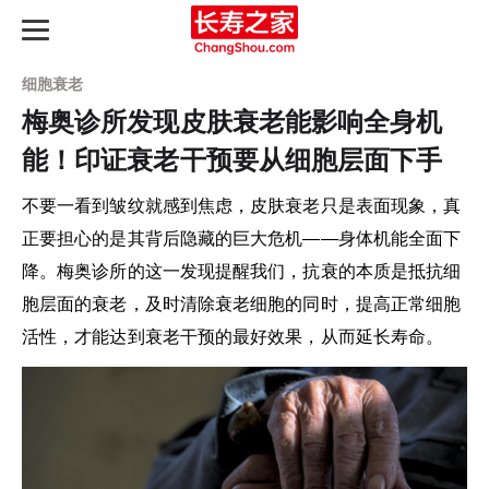
细胞衰老
梅奥诊所发现皮肤衰老能影响全身机
能！印证衰老干预要从细胞层面下手
长寿之路
不要一看到皱纹就感到焦虑，皮肤衰老只是表面现象，真
最新动态
正要担心的是其背后隐藏的巨大危机——身体机能全面下
降。梅奥诊所的这一发现提醒我们，抗衰的本质是抵抗细
长寿指南
胞层面的衰老，及时清除衰老细胞的同时，提高正常细胞
活性，才能达到衰老干预的最好效果，从而延长寿命。
知识图谱
产品评测
延寿天梯榜