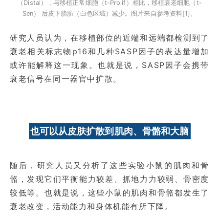
（Distal），与移植正常细胞（t-Prolif）相比，移植衰老细胞（t-
Sen） 后皮下脂肪（白色区域）减少。图片来自参考资料[1]。
研究人员认为，在移植部位的近端和远端都检测到了
衰老相关标志物p16和几种SASP因子的表达量增加
或许能解释这一现象。也就是说，SASP因子会携带
衰老信号在同一器官中扩散。
也可以从皮肤扩散到肌肉、骨骼和大脑
随后，研究人员又分析了这些实验小鼠的肌肉和骨
骼，发现它们平衡能力较差、抓地力力较弱、骨密度
较低等。也就是说，这些小鼠的肌肉和骨骼都发生了
衰老改变，活动能力和身体机能有所下降。