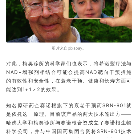
图片来自pixabay。
对此，梅奥诊所的科学家们也表示，将希诺裂疗法与
NAD+增强剂相结合可能会提高NAD靶向干预措施
的有效性和安全性，在衰老干预、健康和长寿方面可
能达到1+1＞2的效果。
知名原研药企赛诺根旗下的衰老干预药SRN-901就
是依托这一原理。目前该产品的两大技术输出方——
哈佛大学和梅奥诊所与赛诺根合资成立了赛诺根生物
科学公司，并与中国国药集团合资将SRN-901技术