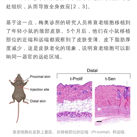
处组织，从而导致全身效应[2，3]。
基于这一点，梅奥诊所的研究人员将衰老细胞移植到
了年轻小鼠的颈部皮肤。5个月后，他们在小鼠移植
部位的近端和远端都观察到了皮肤变薄、皮下脂肪厚
度减少，这是皮肤老化的现象，说明衰老细胞可以影
响同一器官的远处区域。
衰老细胞在皮肤上蔓延。在移植部位的近端（Proximal）和远端