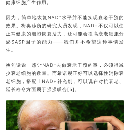
健康细胞产生作用。
因为，简单地恢复NAD⁺水平并不能实现衰老干预的
效果。梅奥诊所的研究人员发现，NAD+不仅可以使
正常健康的细胞恢复活力，还可能会提高衰老细胞分
泌SASP因子的能力——我们并不希望这种事情发
生。
换句话说，想让NAD⁺去做衰老干预的事，必须得减
少衰老细胞的数量。而希诺裂正好可以选择性消除衰
老细胞，搭配上NAD+补充剂，可以说在对抗衰老、
延长寿命方面属于强强联合[5]。