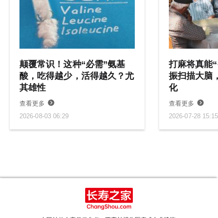
颠覆常识！这种“必需”氨基
打麻将真能“
酸，吃得越少，活得越久？尤
振扫描大脑
其雄性
化
查看更多
查看更多
2026-08-03 06:29
2026-07-28 15:1