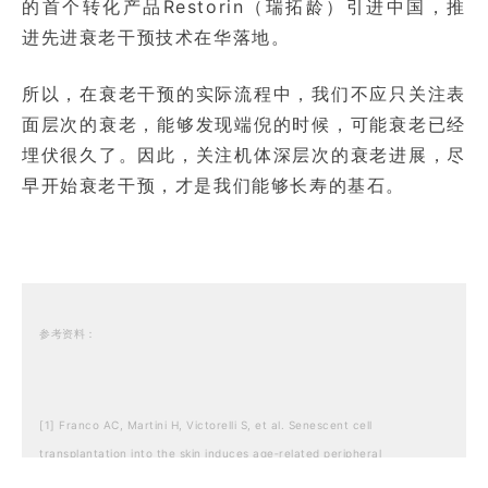
的首个转化产品Restorin（瑞拓龄）引进中国，推
进先进衰老干预技术在华落地。
所以，在衰老干预的实际流程中，我们不应只关注表
面层次的衰老，能够发现端倪的时候，可能衰老已经
埋伏很久了。因此，关注机体深层次的衰老进展，尽
早开始衰老干预，才是我们能够长寿的基石。
参考资料：
[1] Franco AC, Martini H, Victorelli S, et al. Senescent cell
transplantation into the skin induces age‐related peripheral
dysfunction and cognitive decline. Aging Cell. October 2024.