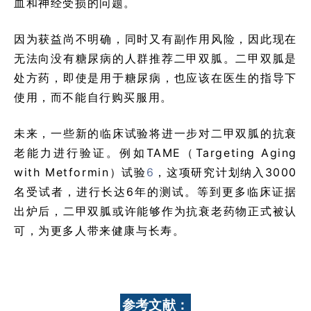
血和神经受损的问题。
因为获益尚不明确，同时又有副作用风险，因此现在
无法向没有糖尿病的人群推荐二甲双胍。二甲双胍是
处方药，即使是用于糖尿病，也应该在医生的指导下
使用，而不能自行购买服用。
未来，一些新的临床试验将进一步对二甲双胍的抗衰
老能力进行验证。例如TAME（Targeting Aging
with Metformin）试验
6
，这项研究计划纳入3000
名受试者，进行长达6年的测试。等到更多临床证据
出炉后，二甲双胍或许能够作为抗衰老药物正式被认
可，为更多人带来健康与长寿。
参考文献：