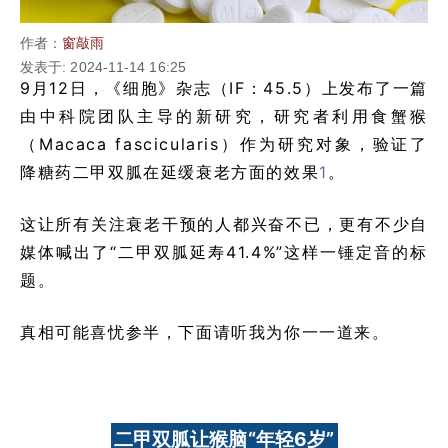
作者：
窗敲雨
发表于: 2024-11-14 16:25
9月12日，《细胞》杂志（IF：45.5）上发布了一篇
由中科院团队主导的新研究，研究者利用食蟹猴
（Macaca fascicularis）作为研究对象，验证了
降糖药二甲双胍在延缓衰老方面的效果
1
。
这让所有关注衰老干预的人都兴奋不已，更有不少自
媒体喊出了“二甲双胍延寿41.4%”这样一锤定音的标
题。
真相可能喜忧参半，下面请听我为你一一道来。
二甲双胍让猴脑“年轻6岁”