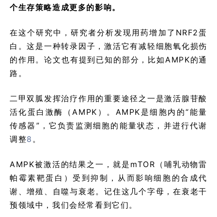
个生存策略造成更多的影响。
在这个研究中，研究者分析发现用药增加了NRF2蛋
白。这是一种转录因子，激活它有减轻细胞氧化损伤
的作用。论文也有提到已知的部分，比如AMPK的通
路。
二甲双胍发挥治疗作用的重要途径之一是激活腺苷酸
活化蛋白激酶（AMPK）。AMPK是细胞内的“能量
传感器”，它负责监测细胞的能量状态，并进行代谢
调整
8
。
AMPK被激活的结果之一，就是mTOR（哺乳动物雷
帕霉素靶蛋白）受到抑制，从而影响细胞的合成代
谢、增殖、自噬与衰老。记住这几个字母，在衰老干
预领域中，我们会经常看到它们。