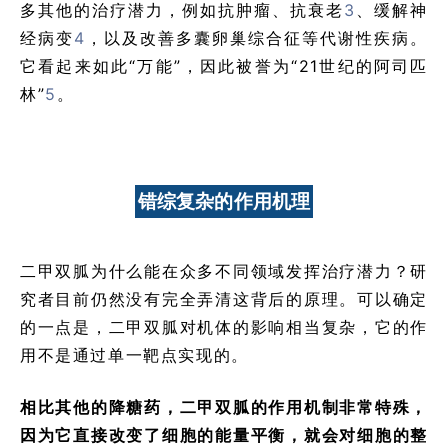
多其他的治疗潜力，例如抗肿瘤、抗衰老
3
、缓解神
经病变
4
，以及改善多囊卵巢综合征等代谢性疾病。
它看起来如此“万能”，因此被誉为“21世纪的阿司匹
林”
5
。
错综复杂的作用机理
二甲双胍为什么能在众多不同领域发挥治疗潜力？研
究者目前仍然没有完全弄清这背后的原理。可以确定
的一点是，二甲双胍对机体的影响相当复杂，它的作
用不是通过单一靶点实现的。
相比其他的降糖药，二甲双胍的作用机制非常特殊，
因为它直接改变了细胞的能量平衡，就会对细胞的整