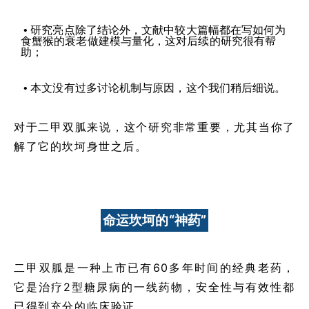
• 研究亮点除了结论外，文献中较大篇幅都在写如何为
食蟹猴的衰老做建模与量化，这对后续的研究很有帮
助；
• 本文没有过多讨论机制与原因，这个我们稍后细说。
对于二甲双胍来说，这个研究非常重要，尤其当你了
解了它的坎坷身世之后。
命运坎坷的“神药”
二甲双胍是一种上市已有60多年时间的经典老药，
它是治疗2型糖尿病的一线药物，安全性与有效性都
已得到充分的临床验证。