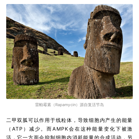
雷帕霉素（Rapamycin）源自复活节岛
二甲双胍可以作用于线粒体，导致细胞内产生的能量
（ATP）减少。而AMPK会在这种能量变化下被激
活，它一方面会抑制细胞内消耗能量的合成活动，另