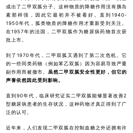
成出了二甲双胍分子。这种物质的降糖作用没有胰岛
素那样强，因此它最初并不被看好。直到1940-
1950年代，胍类物质的降糖作用才重新受到关注。
在1957年的法国，二甲双胍作为糖尿病药物首次获
批上市。
到了1970年代，二甲双胍又遇到了第二次危机。它
的一些同类药物（例如苯乙双胍）因为容易导致严重
副作用而被撤市。
虽然二甲双胍安全性更好，但它的
声誉依然因此受到影响。
直到90年代，临床研究证实二甲双胍能够显著改善2
型糖尿病患者的生存状况，这种药物才真正得到了广
泛的认可。
近年来，人们发现二甲双胍在控制血糖之外还拥有许