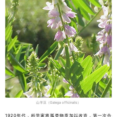
山羊豆（Galega officinalis）
1920年代，科学家将胍类物质加以改造，第一次合