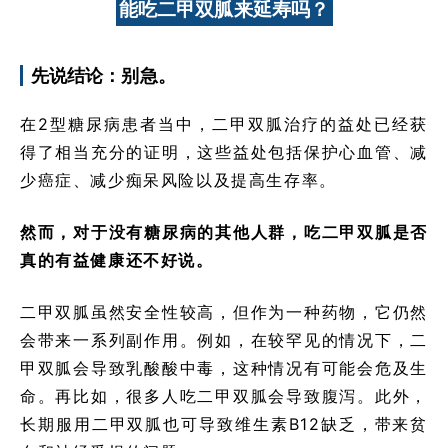
能吃二甲双胍来延寿吗？
先说结论：别急。
在2型糖尿病患者当中，二甲双胍治疗的益处已经获
得了相当充分的证明，这些益处包括保护心血管、减
少癌症、减少痴呆风险以及提高生存率。
然而，对于没有糖尿病的其他人群，吃二甲双胍是否
真的有益健康还不好说。
二甲双胍虽然安全性较高，但作为一种药物，它仍然
会带来一系列副作用。例如，在较罕见的情况下，二
甲双胍会导致乳酸酸中毒，这种情况有可能会危及生
命。再比如，很多人吃二甲双胍会导致腹泻。此外，
长期服用二甲双胍也可导致维生素B12缺乏，带来贫