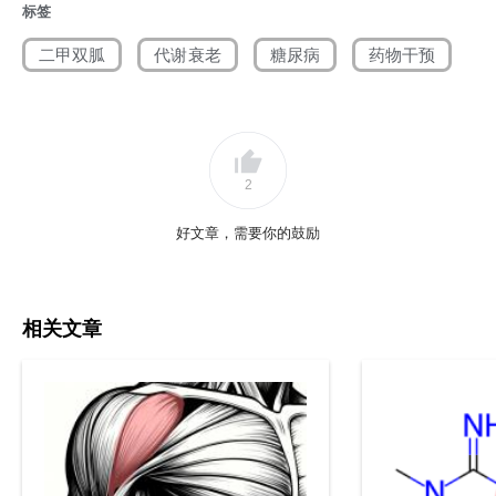
标签
二甲双胍
代谢衰老
糖尿病
药物干预
2
好文章，需要你的鼓励
相关文章