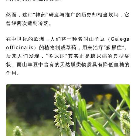
然而，这种“神药”研发与推广的历史却相当坎坷，它
曾经两次遭到冷落。
在中世纪的欧洲，人们将一种名叫山羊豆（Galega
officinalis）的植物制成草药，用来治疗“多尿症”。
后来人们发现，“多尿症”其实正是糖尿病的典型症
状，而山羊豆中含有的天然胍类物质具有降低血糖的
作用。