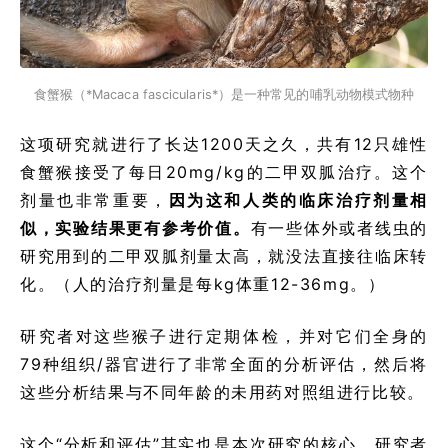
食蟹猴（*Macaca fascicularis*）是一种常见的哺乳动物模式物种
这项研究就进行了长达1200天之久，共有12只雄性
食蟹猴接受了每日20mg/kg的二甲双胍治疗。这个
剂量也非常重要，
因为这和人类的临床治疗剂量相
似，实验结果更有参考价值。
有一些体外或者线虫的
研究用到的二甲双胍剂量太高，就没法直接往临床转
化。（人的治疗剂量是每kg体重12-36mg。）
研究者对这些猴子进行定期体检，并对它们全身的
79种组织/器官进行了非常全面的分析评估，然后将
这些分析结果与不同年龄的未用药对照组进行比较。
这个“分析和评估”其实也是本次研究的核心。研究者