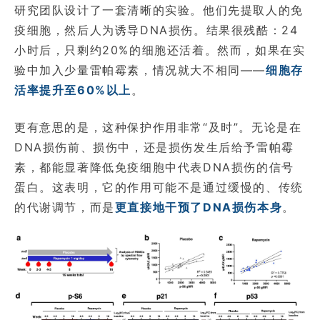
研究团队设计了一套清晰的实验。他们先提取人的免
疫细胞，然后人为诱导DNA损伤。结果很残酷：24
小时后，只剩约20%的细胞还活着。然而，如果在实
验中加入少量雷帕霉素，情况就大不相同——
细胞存
活率提升至60%以上
。
更有意思的是，这种保护作用非常“及时”。无论是在
DNA损伤前、损伤中，还是损伤发生后给予雷帕霉
素，都能显著降低免疫细胞中代表DNA损伤的信号
蛋白。这表明，它的作用可能不是通过缓慢的、传统
的代谢调节，而是
更直接地干预了DNA损伤本身
。