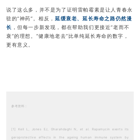
说了这么多，并不是为了证明雷帕霉素是让人青春永
驻的“神药”。相反，
延缓衰老、延长寿命之路仍然漫
长
，但每一步新发现，都在帮助我们更接近“老而不
衰”的理想。“健康地老去”比单纯延长寿命的数字，
更有意义。
参考资料：
[1] Kell L, Jones EJ, Gharahdaghi N, et al. Rapamycin exerts its
geroprotective effects in the ageing human immune system by