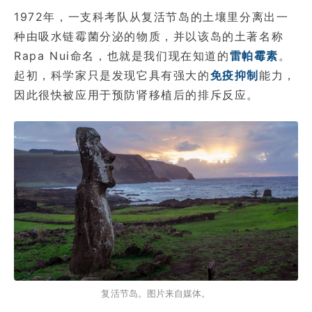
1972年，一支科考队从复活节岛的土壤里分离出一
种由吸水链霉菌分泌的物质，并以该岛的土著名称
Rapa Nui命名，也就是我们现在知道的
雷帕霉素
。
起初，科学家只是发现它具有强大的
免疫抑制
能力，
因此很快被应用于预防肾移植后的排斥反应。
复活节岛。图片来自媒体。