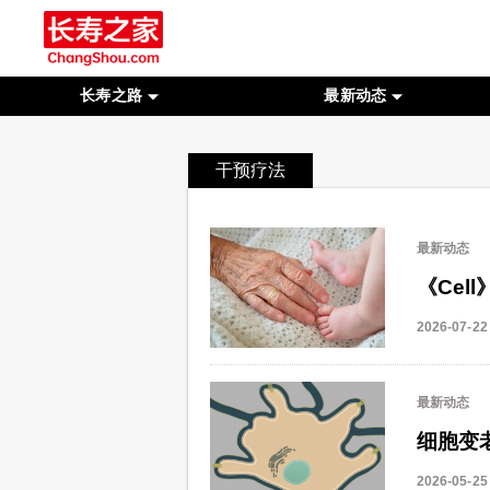
长寿之路
最新动态
干预疗法
最新动态
《Ce
2026-07-22
最新动态
细胞变
2026-05-25