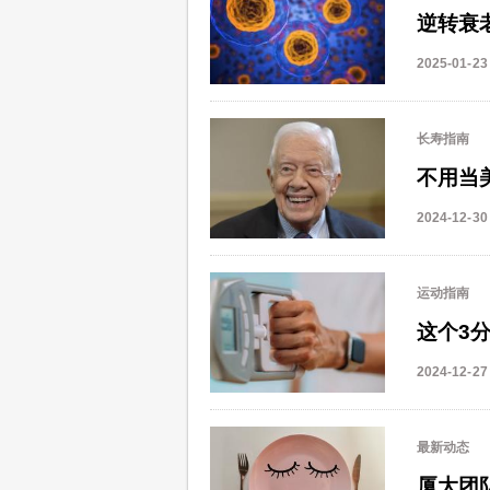
逆转衰
2025-01-23
长寿指南
不用当
2024-12-30
运动指南
这个3
2024-12-27
最新动态
厦大团