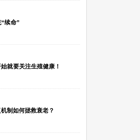
“续命”
开始就要关注生殖健康！
修复机制如何拯救衰老？