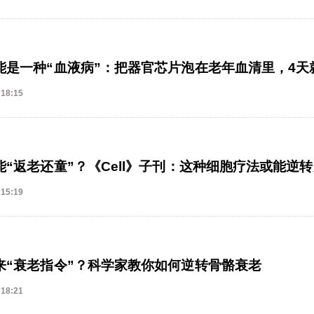
能是一种“血液病”：把器官芯片泡在老年血清里，4天
 18:15
能“返老还童”？《Cell》子刊：这种细胞疗法或能逆
 15:19
来“衰老指令”？科学家教你如何逆转骨骼衰老
 18:21