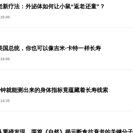
老新疗法：外泌体如何让小鼠“返老还童”？
 16:49
美国总统，你也可以像吉米·卡特一样长寿
 18:06
分钟就能测出来的身体指标竟蕴藏着长寿线索
 14:35
队重磅发现，两篇《自然》揭示断食抗衰老的关键分