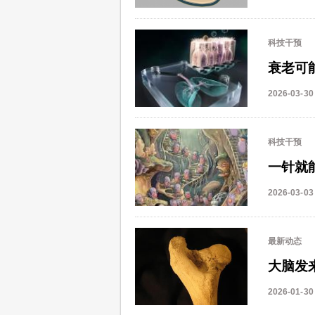
科技干预
衰老可
2026-03-30
科技干预
一针就
2026-03-03
最新动态
大脑发
2026-01-30