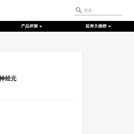
产品评测
延寿天梯榜
在神经元