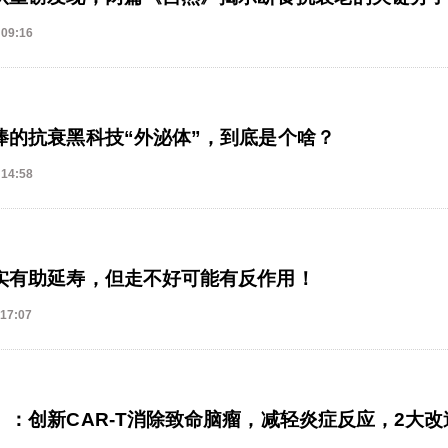
 09:16
捧的抗衰黑科技“外泌体”，到底是个啥？
 14:58
实有助延寿，但走不好可能有反作用！
 17:07
》：创新CAR-T消除致命脑瘤，减轻炎症反应，2大