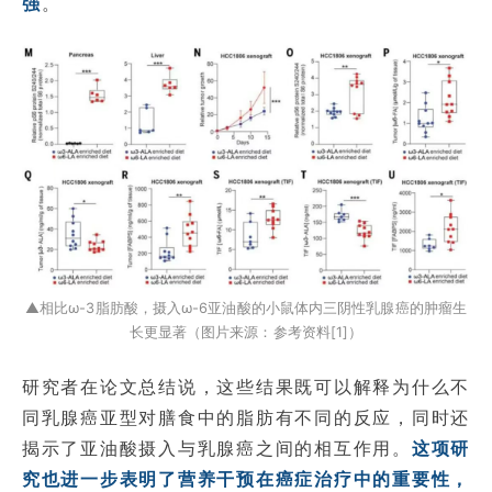
强
。
▲相比ω-3脂肪酸，摄入ω-6亚油酸的小鼠体内三阴性乳腺癌的肿瘤生
长更显著（图片来源：参考资料[1]）
研究者在论文总结说，这些结果既可以解释为什么不
同乳腺癌亚型对膳食中的脂肪有不同的反应，同时还
揭示了亚油酸摄入与乳腺癌之间的相互作用。
这项研
究也进一步表明了营养干预在癌症治疗中的重要性，