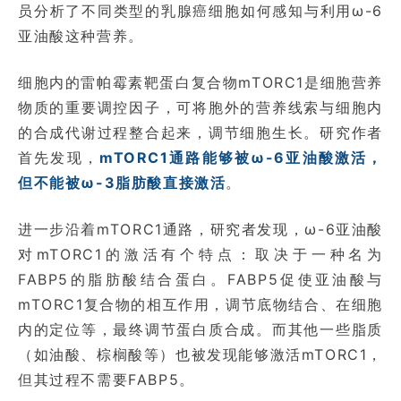
员分析了不同类型的乳腺癌细胞如何感知与利用ω-6
亚油酸这种营养。
细胞内的雷帕霉素靶蛋白复合物mTORC1是细胞营养
物质的重要调控因子，可将胞外的营养线索与细胞内
的合成代谢过程整合起来，调节细胞生长。研究作者
首先发现，
mTORC1通路能够被ω-6亚油酸激活，
但不能被ω-3脂肪酸直接激活
。
进一步沿着mTORC1通路，研究者发现，ω-6亚油酸
对mTORC1的激活有个特点：取决于一种名为
FABP5的脂肪酸结合蛋白。FABP5促使亚油酸与
mTORC1复合物的相互作用，调节底物结合、在细胞
内的定位等，最终调节蛋白质合成。而其他一些脂质
（如油酸、棕榈酸等）也被发现能够激活mTORC1，
但其过程不需要FABP5。