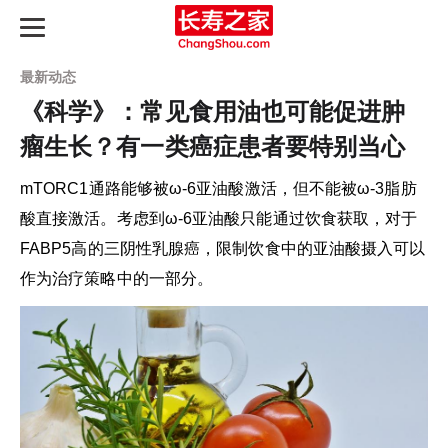
最新动态
《科学》：常见食用油也可能促进肿
瘤生长？有一类癌症患者要特别当心
长寿之路
mTORC1通路能够被ω-6亚油酸激活，但不能被ω-3脂肪
最新动态
酸直接激活。考虑到ω-6亚油酸只能通过饮食获取，对于
FABP5高的三阴性乳腺癌，限制饮食中的亚油酸摄入可以
长寿指南
作为治疗策略中的一部分。
知识图谱
产品评测
延寿天梯榜