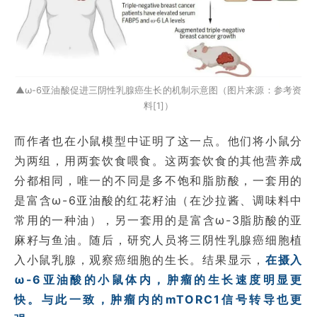
▲ω-6亚油酸促进三阴性乳腺癌生长的机制示意图（图片来源：参考资
料[1]）
而作者也在小鼠模型中证明了这一点。他们将小鼠分
为两组，用两套饮食喂食。这两套饮食的其他营养成
分都相同，唯一的不同是多不饱和脂肪酸，一套用的
是富含ω-6亚油酸的红花籽油（在沙拉酱、调味料中
常用的一种油），另一套用的是富含ω-3脂肪酸的亚
麻籽与鱼油。随后，研究人员将三阴性乳腺癌细胞植
入小鼠乳腺，观察癌细胞的生长。结果显示，
在摄入
ω-6亚油酸的小鼠体内，肿瘤的生长速度明显更
快。与此一致，肿瘤内的mTORC1信号转导也更