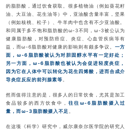
的脂肪酸，通过饮食获取。很多植物油（例如葵花籽
油、大豆油、花生油等）中，亚油酸含量丰富，坚果
（例如核桃、松子）、牛羊肉中也含有不少亚油酸。
和同属于多不饱和脂肪酸的ω-3不同，ω-3被公认为
健康脂肪酸，对预防癌症、炎症、心血管疾病等有
益，而ω-6脂肪酸对健康的影响则有颇多争议。
一方
面，ω-6脂肪酸被认为对胆固醇水平有一定好处；
另一方面，ω-6脂肪酸也被认为会促进轻度炎症，
因为它在人体中可以转化为花生四烯酸，进而合成介
导炎症反应的前列腺素等
。
然而值得注意的是，很多人的日常饮食，尤其是加工
食品较多的西方饮食中，
往往ω-6脂肪酸摄入过
量，而ω-3脂肪酸摄入不足
。
在这项《科学》研究中，威尔康奈尔医学院的研究人