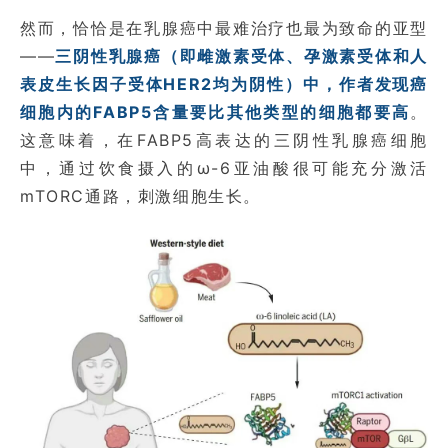
然而，恰恰是在乳腺癌中最难治疗也最为致命的亚型
——
三阴性乳腺癌（即雌激素受体、孕激素受体和人
表皮生长因子受体HER2均为阴性）中，作者发现癌
细胞内的FABP5含量要比其他类型的细胞都要高
。
这意味着，在FABP5高表达的三阴性乳腺癌细胞
中，通过饮食摄入的ω-6亚油酸很可能充分激活
mTORC通路，刺激细胞生长。