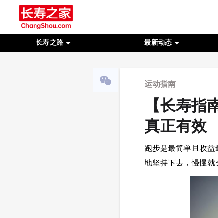
长寿之路
最新动态
运动指南
【长寿指
真正有效
跑步是最简单且收益
地坚持下去，慢慢就