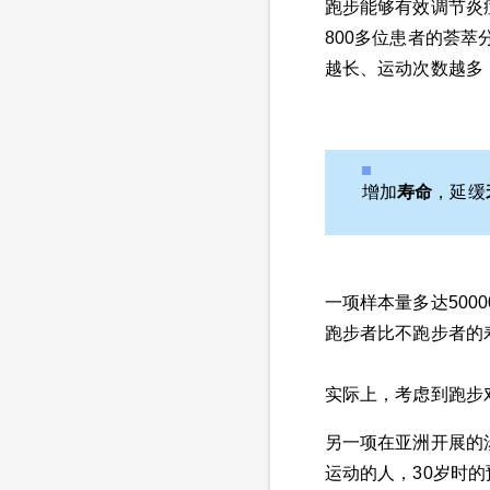
跑步能够有效调节炎
800多位患者的荟
越长、运动次数越多
增加
寿命
，延缓
一项样本量多达50
跑步者比不跑步者的寿
实际上，考虑到跑步
另一项在亚洲开展的
运动的人，30岁时的