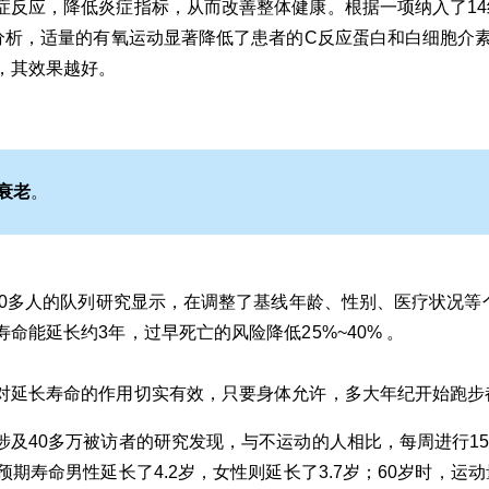
症反应，降低炎症指标，从而改善整体健康。根据一项纳入了1
萃分析，适量的有氧运动显著降低了患者的C反应蛋白和白细胞介素
，其效果越好。
衰老
。
000多人的队列研究显示，在调整了基线年龄、性别、医疗状况
命能延长约3年，过早死亡的风险降低25%~40% 。
对延长寿命的作用切实有效，只要身体允许，多大年纪开始跑步
涉及40多万被访者的研究发现，与不运动的人相比，每周进行15
预期寿命男性延长了4.2岁，女性则延长了3.7岁；60岁时，运