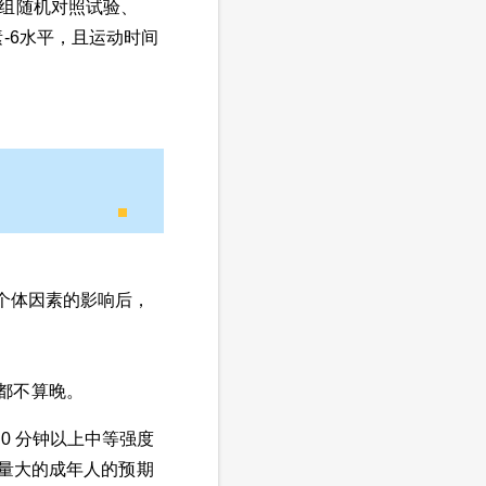
4组随机对照试验、
-6水平，且运动时间
等个体因素的影响后，
都不算晚。
0 分钟以上中等强度
动量大的成年人的预期