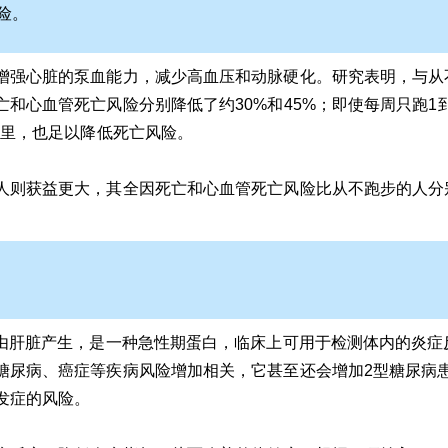
险。
增强心脏的泵血能力，减少高血压和动脉硬化。研究表明，与从
和心血管死亡风险分别降低了约30%和45%；即使每周只跑1到
公里，也足以降低死亡风险。
人则获益更大，其全因死亡和心血管死亡风险比从不跑步的人分别
）由肝脏产生，是一种急性期蛋白，临床上可用于检测体内的炎症
糖尿病、癌症等疾病风险增加相关，它甚至还会增加2型糖尿病
发症的风险。