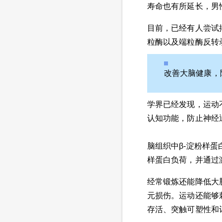
寿命也有所延长，男性
目前，已经有人尝试
粒酶以及端粒酶反转
改善大脑健康，
学界已经发现，运动
认知功能，防止神经
脑组织中β-淀粉样
样蛋白负荷，并通过
经常锻炼还能降低大脑
元损伤。运动还能够
存活、突触可塑性和