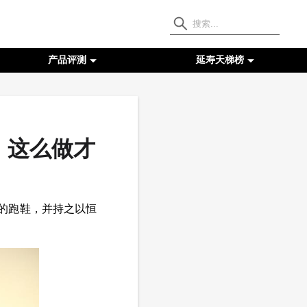
产品评测
延寿天梯榜
，这么做才
的跑鞋，并持之以恒