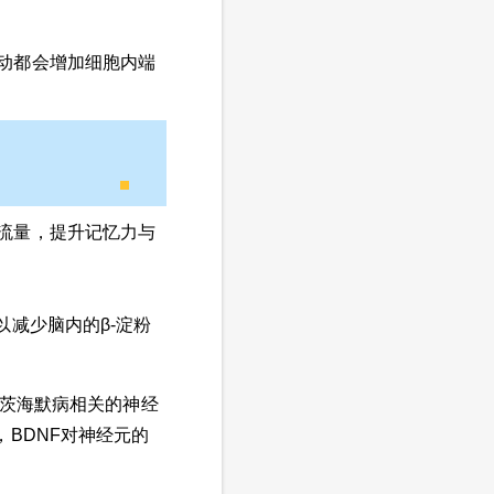
动都会增加细胞内端
流量，提升记忆力与
减少脑内的β-淀粉
尔茨海默病相关的神经
BDNF对神经元的