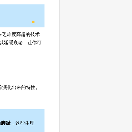
缺乏难度高超的技术
以延缓衰老，让你可
前演化出来的特性。
的
脚趾
，这些生理