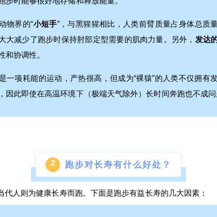
跑步时能够很好地存储和释放能量。
动物界的“
小短手
”，与黑猩猩相比，人类前臂质量占身体总质
也大大减少了跑步时保持肘部定型需要的肌肉力量。另外，
发达
性和协调性。
是一项耗能的运动，产热很高，但成为“裸猿”的人类不仅拥有
，因此即使在高温环境下（极端天气除外）长时间奔跑也不成问
2
跑步对长寿有什么好处？
当代人则为健康长寿而跑。下面是跑步有益长寿的几大因素：