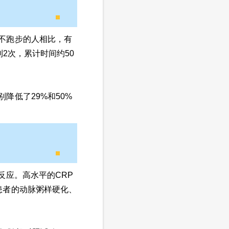
不跑步的人相比，有
2次，累计时间约50
降低了29%和50%
反应。高水平的CRP
患者的动脉粥样硬化、