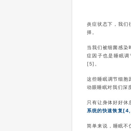
炎症状态下，我们
择。
当我们被细菌感染
症因子也是睡眠调节因
[5]。
这些睡眠调节细胞
动眼睡眠对我们深度
只有让身体好好休
系统的快速恢复[4,
简单来说，睡眠不