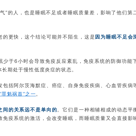
床气”的人，也是睡眠不足或者睡眠质量差，影响了他们第
老的更快，这个结论可能并不陌生，这是
因为睡眠不足会
眠少于6小时会导致免疫反应紊乱，免疫系统的防御功能
体长期处于慢性低度炎症的状态。
发包括阿尔茨海默症、癌症、自身免疫疾病、心血管疾病
“罪魁祸首”之一
。
之间的关系远不是单向的
。它们是一种相辅相成的动态平
致免疫系统的激活，会改变睡眠，而睡眠质量又会直接影