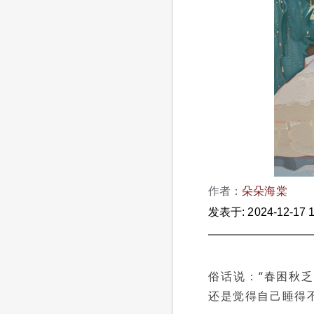
作者：
朵朵海棠
发表于: 2024-12-17 1
俗话说：“春困秋
还是觉得自己睡得