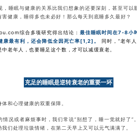
现，睡眠与健康的关系比我们想象的还要深刻，甚至可以
有害健康，睡得多也未必好！那么每天到底睡多久最好？
hou.com综合多项研究得出结论：
最佳睡眠时间在7-8小
康最有利，还会降低全因死亡率[1,2]。
同时，“老年人
是中老年人，也要睡足这个数，才可以减缓衰老。
充足的睡眠是逆转衰老的重要一环
身体和心理健康的双重保障。
的情况或者麻烦事时，我们常说“别想了，睡一觉就好了”
助我们处理垃圾情绪，在第二天早上又可以元气满满了。