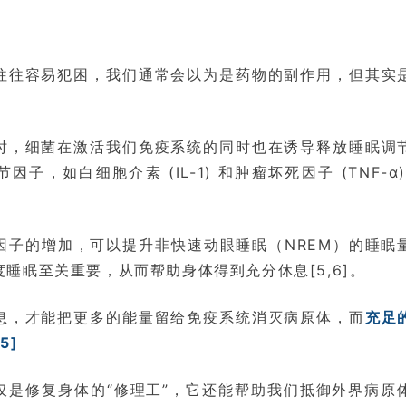
往往容易犯困，我们通常会以为是药物的副作用，但其实
时，细菌在激活我们免疫系统的同时也在诱导释放睡眠调
子，如白细胞介素 (IL-1) 和肿瘤坏死因子 (TNF-α
因子的增加，可以提升非快速动眼睡眠（NREM）的睡眠
睡眠至关重要，从而帮助身体得到充分休息[5,6]。
息，才能把更多的能量留给免疫系统消灭病原体，而
充足
5]
仅是修复身体的“修理工”，它还能帮助我们抵御外界病原