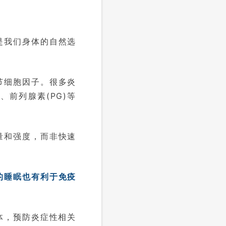
是我们身体的自然选
节细胞因子。很多炎
)、前列腺素(PG)等
量和强度，而非快速
的睡眠也有利于免疫
体，预防炎症性相关