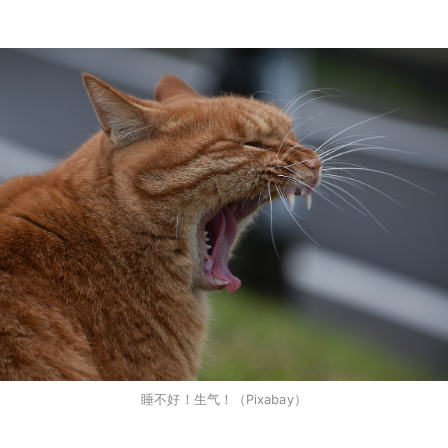
睡不好！生气！（Pixabay）