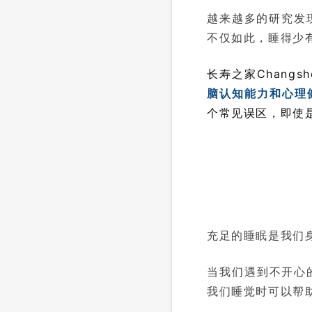
越来越多的研究发
不仅如此，睡得少
长寿之家Changs
脑认知能力和心理健
个常见误区，即使
充足的睡眠是我们
当我们遇到不开心
我们睡觉时可以帮