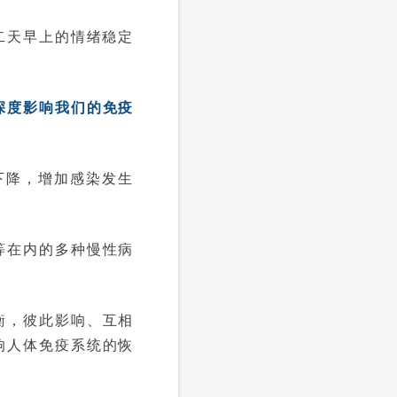
二天早上的情绪稳定
深度影响我们的免疫
下降，增加感染发生
等在内的多种慢性病
衡，彼此影响、互相
响人体免疫系统的恢