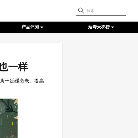
产品评测
延寿天梯榜
人也一样
有助于延缓衰老、提高