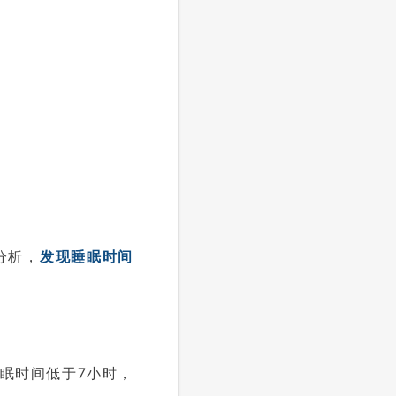
分析，
发现睡眠时间
眠时间低于7小时，