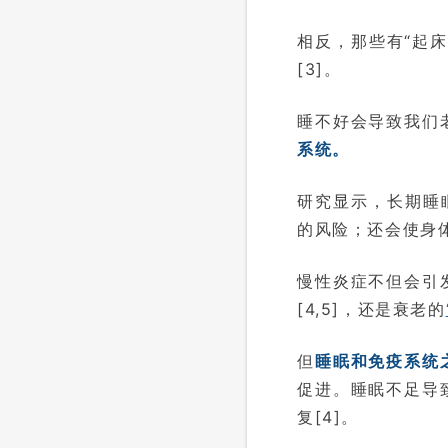
相反，那些有“起
[3]。
睡不好会导致我们
系统。
研究显示，长期睡
的风险；还会使身
慢性炎症不但会引
[4,5]，还是衰老的
但
睡眠和免疫系统
促进。睡眠不足导
复[4]。