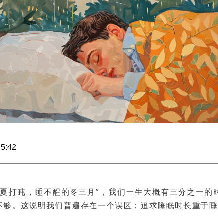
5:42
乏夏打盹，睡不醒的冬三月”，我们一生大概有三分之一的
不够。这说明我们普遍存在一个误区：追求睡眠时长重于睡