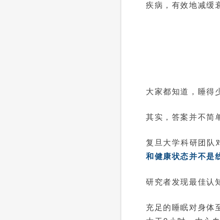
疾病，有效地减缓
大家都知道，睡得
其实，答案并不简
复旦大学科研团队对
和健康状态并不是线
研究者发现最佳认
充足的睡眠对身体