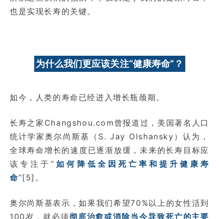
也是实现长寿的关键。
为什么我们更应该关注“健康寿命”？
如今，人类的寿命已经进入增长瓶颈期。
长寿之家Changshou.com曾报道过，美国著名人口
统计学家奥尔尚斯基（S. Jay Olshansky）认为，
全球寿命增长的速度已逐渐放缓，未来的长寿目标应
该专注于“
如何降低全因死亡率和提升健康寿
命
”[5]。
奥尔尚斯基表示，如果我们希望70%以上的女性活到
100岁，就必须
彻底治愈或消除当今导致死亡的主要