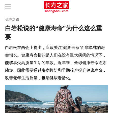
长寿之路
白岩松说的“健康寿命”为什么这么重
要
长寿之路
白岩松在两会上提出，应该关注“健康寿命”而非单纯的寿
最新动态
命增长。健康寿命指的是人们在没有重大疾病的情况下，
能够享受高质量生活的年数。近年来，全球健康寿命逐渐
长寿指南
缩短，因此需要通过疾病预防和早期筛查提升健康寿命，
改善老年生活质量，推动健康老龄化。
知识图谱
产品评测
延寿天梯榜