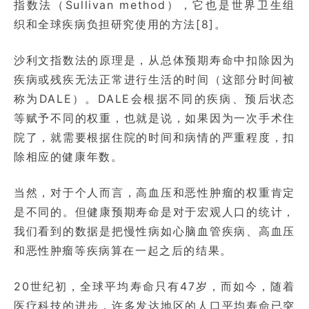
指数法（Sullivan method），它也是世界卫生组
织和全球疾病负担研究使用的方法[8]。
沙利文指数法的原理是，从总体预期寿命中扣除因为
疾病或残疾无法正常进行生活的时间（这部分时间被
称为DALE）。DALE会根据不同的疾病、预后状态
等赋予不同的权重，也就是说，如果因为一次手术住
院了，就需要根据住院的时间和病情的严重程度，扣
除相应的健康年数。
当然，对于个人而言，高血压和恶性肿瘤的权重肯定
是不同的。但健康预期寿命是对于宏观人口的统计，
我们看到的数据是把慢性病如心脑血管疾病、高血压
和恶性肿瘤等疾病算在一起之后的结果。
20世纪初，全球平均寿命只有47岁，而如今，随着
医疗科技的进步，许多发达地区的人口平均寿命已突