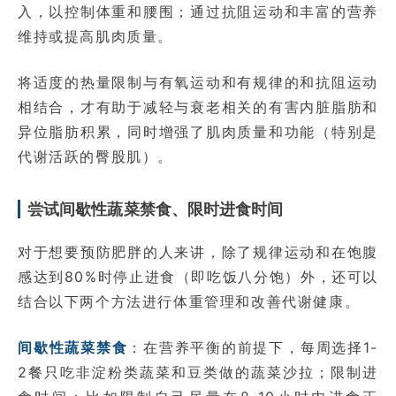
入，以控制体重和腰围；通过抗阻运动和丰富的营养
维持或提高肌肉质量。
将适度的热量限制与有氧运动和有规律的和抗阻运动
相结合，才有助于减轻与衰老相关的有害内脏脂肪和
异位脂肪积累，同时增强了肌肉质量和功能（特别是
代谢活跃的臀股肌）。
尝试间歇性蔬菜禁食、限时进食时间
对于想要预防肥胖的人来讲，除了规律运动和在饱腹
感达到80%时停止进食（即吃饭八分饱）外，还可以
结合以下两个方法进行体重管理和改善代谢健康。
间歇性蔬菜禁食
：在营养平衡的前提下，每周选择1-
2餐只吃非淀粉类蔬菜和豆类做的蔬菜沙拉；限制进