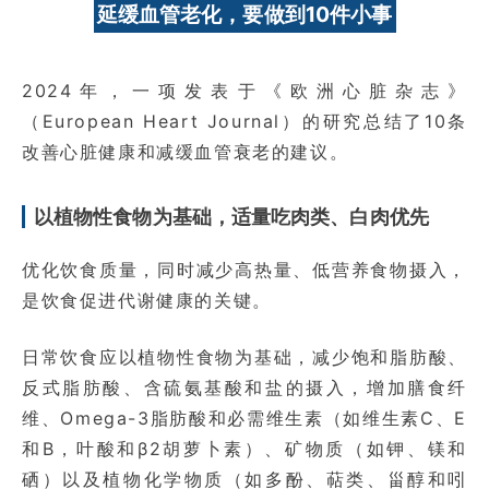
延缓血管老化，要做到10件小事
2024年，一项发表于《欧洲心脏杂志》
（European Heart Journal）的研究总结了10条
改善心脏健康和减缓血管衰老的建议。
以植物性食物为基础，适量吃肉类、白肉优先
优化饮食质量，同时减少高热量、低营养食物摄入，
是饮食促进代谢健康的关键。
日常饮食应以植物性食物为基础，减少饱和脂肪酸、
反式脂肪酸、含硫氨基酸和盐的摄入，增加膳食纤
维、Omega-3脂肪酸和必需维生素（如维生素C、E
和B，叶酸和β2胡萝卜素）、矿物质（如钾、镁和
硒）以及植物化学物质（如多酚、萜类、甾醇和吲