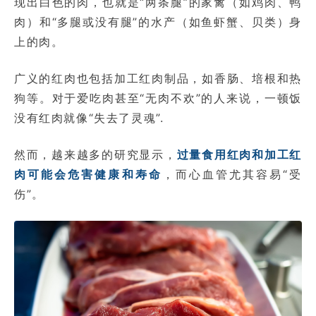
现出白色的肉，也就是“两条腿”的家禽（如鸡肉、鸭
肉）和“多腿或没有腿”的水产（如鱼虾蟹、贝类）身
上的肉。
广义的红肉也包括加工红肉制品，如香肠、培根和热
狗等。对于爱吃肉甚至“无肉不欢”的人来说，一顿饭
没有红肉就像“失去了灵魂”.
然而，越来越多的研究显示，
过量食用红肉和加工红
肉可能会危害健康和寿命
，而心血管尤其容易“受
伤”。