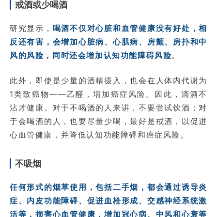
戒酒或少喝酒
研究显示，
喝酒不仅对心脏和血管健康没有好处，相
反还有害，会增加心脏病、心肌病、房颤、房扑和中
风的风险，同时还会增加认知功能障碍风险
。
此外，即使是少量的酒精摄入，也会在人体内代谢为
1类致癌物——乙醛，增加癌症风险。因此，滴酒不
沾才健康。对于不喝酒的人来讲，不要尝试饮酒；对
于会喝酒的人，也要尽量少喝，最好是戒酒，以促进
心血管健康，并降低认知功能障碍和癌症风险。
不吸烟
任何形式的烟草使用，包括二手烟，都会通过诱导炎
症、内皮功能障碍、促进血栓形成、交感神经系统激
活等，损害心血管健康，增加冠心病、中风和心衰等