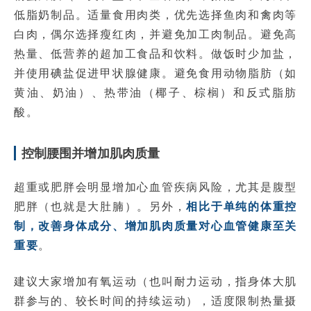
低脂奶制品。适量食用肉类，优先选择鱼肉和禽肉等
白肉，偶尔选择瘦红肉，并避免加工肉制品。避免高
热量、低营养的超加工食品和饮料。做饭时少加盐，
并使用碘盐促进甲状腺健康。避免食用动物脂肪（如
黄油、奶油）、热带油（椰子、棕榈）和反式脂肪
酸。
控制腰围并增加肌肉质量
超重或肥胖会明显增加心血管疾病风险，尤其是腹型
肥胖（也就是大肚腩）。另外，
相比于单纯的体重控
制，改善身体成分、增加肌肉质量对心血管健康至关
重要
。
建议大家增加有氧运动（也叫耐力运动，指身体大肌
群参与的、较长时间的持续运动），适度限制热量摄