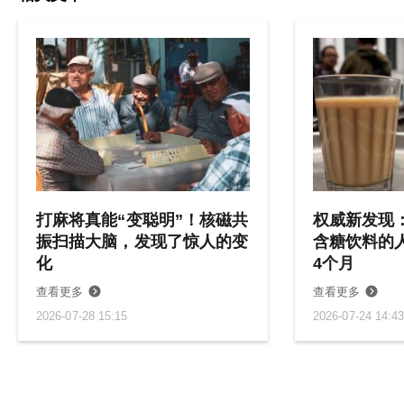
打麻将真能“变聪明”！核磁共
权威新发现
振扫描大脑，发现了惊人的变
含糖饮料的
化
4个月
查看更多
查看更多
2026-07-28 15:15
2026-07-24 14:4