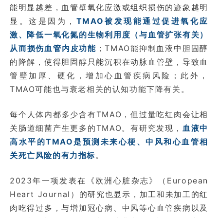
能明显越差，血管壁氧化应激或组织损伤的迹象越明
显。这是因为，
TMAO被发现能通过促进氧化应
激、降低一氧化氮的生物利用度（与血管扩张有关）
从而损伤血管内皮功能
；TMAO能抑制血液中胆固醇
的降解，使得胆固醇只能沉积在动脉血管壁，导致血
管壁加厚、硬化，增加心血管疾病风险；此外，
TMAO可能也与衰老相关的认知功能下降有关。
每个人体内都多少含有TMAO，但过量吃红肉会让相
关肠道细菌产生更多的TMAO。有研究发现，
血液中
高水平的TMAO是预测未来心梗、中风和心血管相
关死亡风险的有力指标
。
2023年一项发表在《欧洲心脏杂志》（European
Heart Journal）的研究也显示，加工和未加工的红
肉吃得过多，与增加冠心病、中风等心血管疾病以及