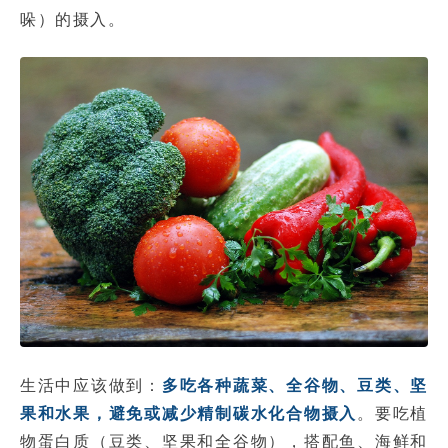
哚）的摄入。
生活中应该做到：
多吃各种蔬菜、全谷物、豆类、坚
果和水果，避免或减少精制碳水化合物摄入
。要吃植
物蛋白质（豆类、坚果和全谷物），搭配鱼、海鲜和