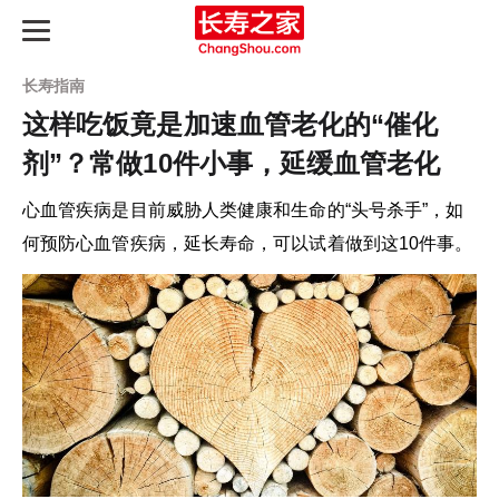
长寿指南
这样吃饭竟是加速血管老化的“催化
剂”？常做10件小事，延缓血管老化
长寿之路
心血管疾病是目前威胁人类健康和生命的“头号杀手”，如
最新动态
何预防心血管疾病，延长寿命，可以试着做到这10件事。
长寿指南
知识图谱
产品评测
延寿天梯榜