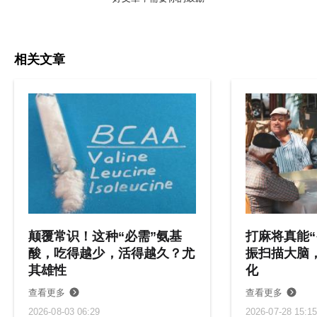
相关文章
颠覆常识！这种“必需”氨基
打麻将真能“
酸，吃得越少，活得越久？尤
振扫描大脑
其雄性
化
查看更多
查看更多
2026-08-03 06:29
2026-07-28 15:1