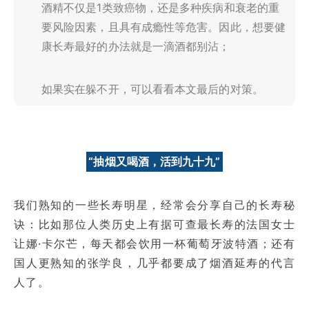
酒精不仅是1类致癌物，还是多种疾病和衰老的重
要风险因素，且具有成瘾性等危害。因此，想要健
康长寿最好的办法就是一滴酒都别沾；
如果实在躲不开，可以看看本文最后的对策。
“抽烟又喝酒，活到九十九”
我们熟知的一些长寿明星，经常会分享自己的长寿秘
诀：比如那位人类历史上有据可查最长寿的法国女士
让娜·卡尔芒，每天都会饮用一杯葡萄牙波特酒；还有
国人更熟知的张学良，几乎都要成了烟酒延寿的代言
人了。