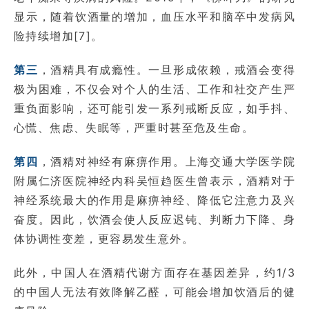
显示，随着饮酒量的增加，血压水平和脑卒中发病风
险持续增加[7]。
第三
，酒精具有成瘾性。一旦形成依赖，戒酒会变得
极为困难，不仅会对个人的生活、工作和社交产生严
重负面影响，还可能引发一系列戒断反应，如手抖、
心慌、焦虑、失眠等，严重时甚至危及生命。
第四
，酒精对神经有麻痹作用。上海交通大学医学院
附属仁济医院神经内科吴恒趋医生曾表示，酒精对于
神经系统最大的作用是麻痹神经、降低它注意力及兴
奋度。因此，饮酒会使人反应迟钝、判断力下降、身
体协调性变差，更容易发生意外。
此外，中国人在酒精代谢方面存在基因差异，约1/3
的中国人无法有效降解乙醛，可能会增加饮酒后的健