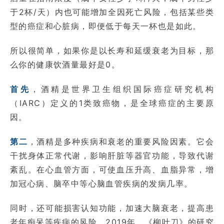
于2杯/天）内也可能增加全因死亡风险，包括某些类
型的癌症和心脏病，即便低于每天一杯也是如此。
所以很简单，如果你是以长寿和延缓衰老为目标，那
么你的健康饮酒量最好是0。
首先
，酒精是世界卫生组织国际癌症研究机构
（IARC）定义的1类致癌物，是全球癌症的主要原
因。
第二
，酒精是多种疾病和衰老的重要风险因素。它会
干扰身体正常代谢，影响肝脏等器官功能，导致代谢
紊乱。在心血管方面，可使血压升高、血脂异常，增
加冠心病、脑卒中等心脑血管疾病的发病几率。
同时，还可能损害认知功能，加速大脑衰老，提高患
老年痴呆等疾病的风险。2019年，《柳叶刀》的研究