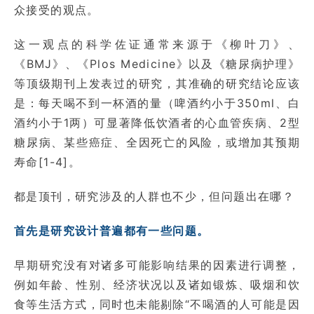
众接受的观点。
这一观点的科学佐证通常来源于《柳叶刀》、
《BMJ》、《Plos Medicine》以及《糖尿病护理》
等顶级期刊上发表过的研究，其准确的研究结论应该
是：每天喝不到一杯酒的量（啤酒约小于350ml、白
酒约小于1两）可显著降低饮酒者的心血管疾病、2型
糖尿病、某些癌症、全因死亡的风险，或增加其预期
寿命[1-4]。
都是顶刊，研究涉及的人群也不少，但问题出在哪？
首先是研究设计普遍都有一些问题。
早期研究没有对诸多可能影响结果的因素进行调整，
例如年龄、性别、经济状况以及诸如锻炼、吸烟和饮
食等生活方式，同时也未能剔除“不喝酒的人可能是因