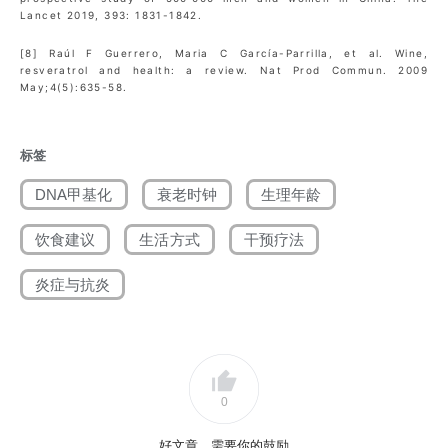
Lancet 2019, 393: 1831-1842.
[8] Raúl F Guerrero, Maria C García-Parrilla, et al. Wine,
resveratrol and health: a review. Nat Prod Commun. 2009
May;4(5):635-58.
标签
DNA甲基化
衰老时钟
生理年龄
饮食建议
生活方式
干预疗法
炎症与抗炎
0
好文章，需要你的鼓励