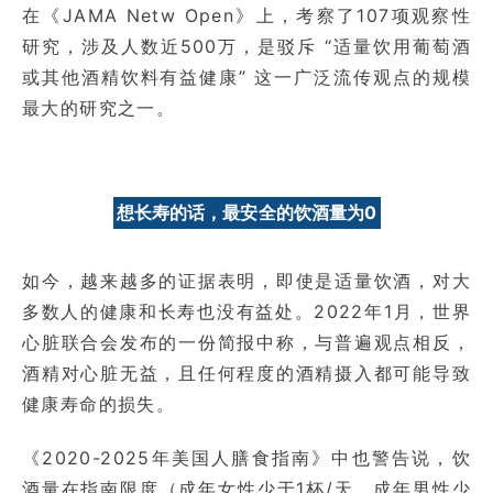
在《JAMA Netw Open》上，考察了107项观察性
研究，涉及人数近500万，是驳斥 “适量饮用葡萄酒
或其他酒精饮料有益健康” 这一广泛流传观点的规模
最大的研究之一。
想长寿的话，最安全的饮酒量为0
如今，越来越多的证据表明，即使是适量饮酒，对大
多数人的健康和长寿也没有益处。2022年1月，世界
心脏联合会发布的一份简报中称，与普遍观点相反，
酒精对心脏无益，且任何程度的酒精摄入都可能导致
健康寿命的损失。
《2020-2025年美国人膳食指南》中也警告说，饮
酒量在指南限度（成年女性少于1杯/天，成年男性少