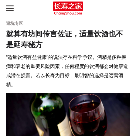
避坑专区
就算有坊间传言佐证，适量饮酒也不
是延寿秘方
长寿之路
“适量饮酒有益健康”的说法存在科学争议。酒精是多种疾
最新动态
病和衰老的重要风险因素，任何程度的饮酒都会对健康造
成潜在损害。若以长寿为目标，最明智的选择是远离酒
长寿指南
精。
知识图谱
产品评测
延寿天梯榜