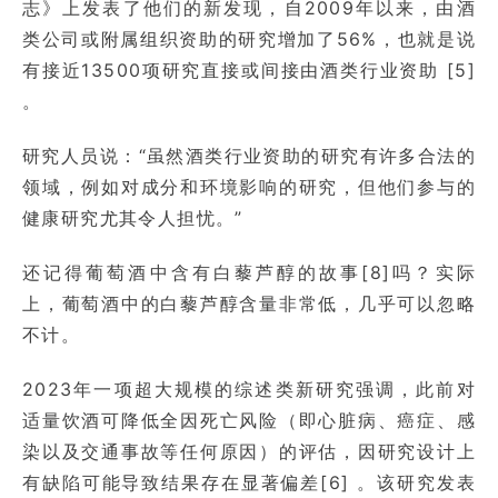
志》上发表了他们的新发现，自2009年以来，由酒
类公司或附属组织资助的研究增加了56%，也就是说
有接近13500项研究直接或间接由酒类行业资助 [5]
。
研究人员说：“虽然酒类行业资助的研究有许多合法的
领域，例如对成分和环境影响的研究，但他们参与的
健康研究尤其令人担忧。”
还记得葡萄酒中含有白藜芦醇的故事[8]吗？实际
上，葡萄酒中的白藜芦醇含量非常低，几乎可以忽略
不计。
2023年一项超大规模的综述类新研究强调，此前对
适量饮酒可降低全因死亡风险（即心脏病、癌症、感
染以及交通事故等任何原因）的评估，因研究设计上
有缺陷可能导致结果存在显著偏差[6] 。该研究发表