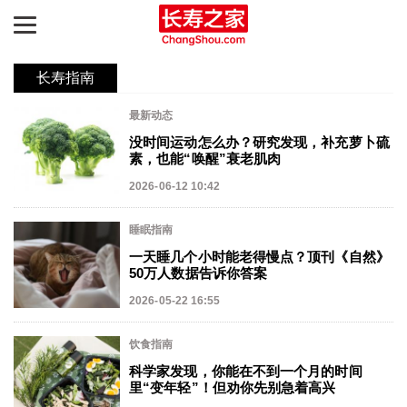
长寿指南
最新动态
没时间运动怎么办？研究发现，补充萝卜硫
长寿之路
素，也能“唤醒”衰老肌肉
2026-06-12 10:42
最新动态
睡眠指南
长寿指南
一天睡几个小时能老得慢点？顶刊《自然》
50万人数据告诉你答案
知识图谱
2026-05-22 16:55
产品评测
饮食指南
延寿天梯榜
科学家发现，你能在不到一个月的时间
里“变年轻”！但劝你先别急着高兴