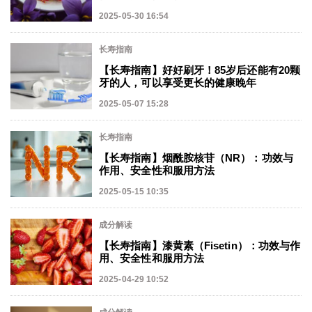
2025-05-30 16:54
长寿指南
【长寿指南】好好刷牙！85岁后还能有20颗
牙的人，可以享受更长的健康晚年
2025-05-07 15:28
长寿指南
【长寿指南】烟酰胺核苷（NR）：功效与
作用、安全性和服用方法
2025-05-15 10:35
成分解读
【长寿指南】漆黄素（Fisetin）：功效与作
用、安全性和服用方法
2025-04-29 10:52